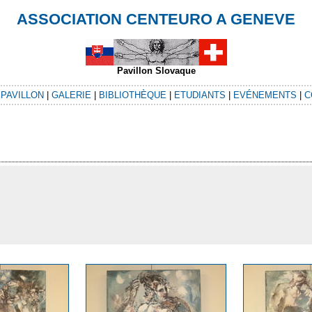
ASSOCIATION CENTEURO A GENEVE
Pavillon Slovaque
|
PAVILLON
|
GALERIE
|
BIBLIOTHÈQUE
|
ETUDIANTS
|
EVÉNEMENTS
|
C