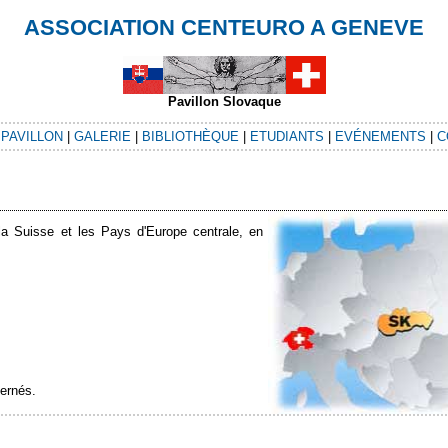
ASSOCIATION CENTEURO A GENEVE
Pavillon Slovaque
|
PAVILLON
|
GALERIE
|
BIBLIOTHÈQUE
|
ETUDIANTS
|
EVÉNEMENTS
|
C
e la Suisse et les Pays d'Europe centrale, en
ernés.