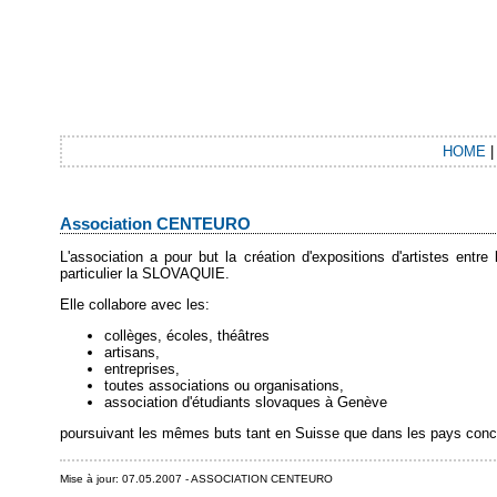
HOME
Association CENTEURO
L'association a pour but la création d'expositions d'artistes entr
particulier la SLOVAQUIE.
Elle collabore avec les:
collèges, écoles, théâtres
artisans,
entreprises,
toutes associations ou organisations,
association d'étudiants slovaques à Genève
poursuivant les mêmes buts tant en Suisse que dans les pays conc
Mise à jour: 07.05.2007 - ASSOCIATION CENTEURO